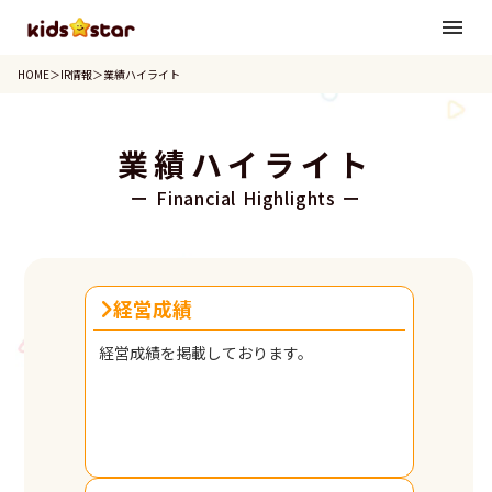
menu
HOME
＞
IR情報
＞
業績ハイライト
業績ハイライト
ー Financial Highlights ー
経営成績
経営成績を掲載しております。