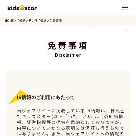
menu
HOME
＞
IR情報
＞
その他IR情報
＞
免責事項
免責事項
ー Disclaimer ー
IR情報のご利用にあたって
当ウェブサイトに掲載しているIR情報は、株式会
社キッズスター(以下「当社」という。)の財務情
報、経営指標等の提供を目的としておりますが、
内容についていかなる表明又は保証も行うもので
はありません。また、当ウェブサイトへの情報の