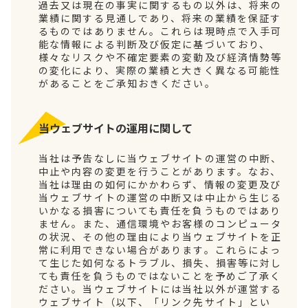
過去又は現在の事実に関するもの以外は、将来の
業績に関する見通しであり、将来の業績を保証す
るものではありません。これらは現時点で入手可
能な情報による判断及び仮定に基づいており、
様々なリスクや不確定要素の変動及び経済情勢等
の変化により、実際の業績と大きく異なる可能性
があることをご承知おきください。
当ウェブサイトの運用に関して
当社は予告なしに当ウェブサイトの運営の中断、
中止や内容の変更を行うことがあります。なお、
当社は理由の如何にかかわらず、情報の変更及び
当ウェブサイトの運営の中断又は中止から生じる
いかなる損害についても責任を負うものではあり
ません。また、通信環境やお客様のコンピュータ
の状況、その他の理由により当ウェブサイトを正
常に利用できない場合があります。これらによっ
て生じた如何なるトラブル、損失、損害等に対し
ても責任を負うものではないことを予めご了承く
ださい。当ウェブサイトには当社以外が運営する
ウェブサイト（以下、「リンク先サイト」とい