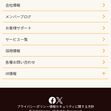
- 自治体ご担当者インタビュー
会社情報
メンバーブログ
お客様サポート
サービス一覧
採用情報
各種お問い合わせ
IR情報
- IR情報
- 経営情報
- IRライブラリ
- 業績ハイライト
- 株式情報
プライバシーポリシー
情報セキュリティに関する方針
- その他IR情報
© KidsStar,Inc. All Rights Reserved.