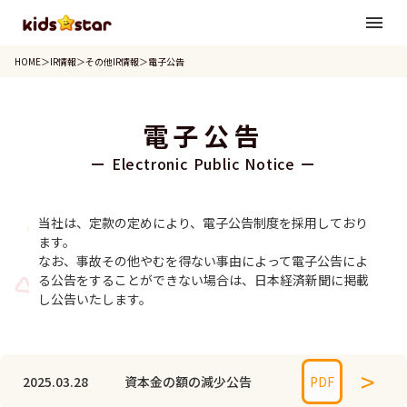
menu
HOME
＞
IR情報
＞
その他IR情報
＞
電子公告
電子公告
ー Electronic Public Notice ー
当社は、定款の定めにより、電子公告制度を採用しており
ます。
なお、事故その他やむを得ない事由によって電子公告によ
る公告をすることができない場合は、日本経済新聞に掲載
し公告いたします。
>
2025.03.28
資本金の額の減少公告
PDF